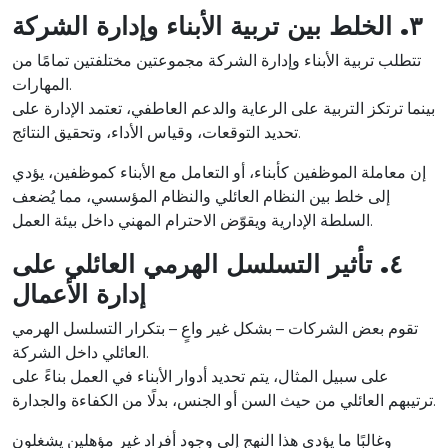
٣. الخلط بين تربية الأبناء وإدارة الشركة
تتطلب تربية الأبناء وإدارة الشركة مجموعتين مختلفتين تمامًا من
المهارات.
بينما ترتكز التربية على الرعاية والدعم العاطفي، تعتمد الإدارة على
تحديد التوقعات، وقياس الأداء، وتحقيق النتائج.
إن معاملة الموظفين كأبناء، أو التعامل مع الأبناء كموظفين، يؤدي
إلى خلط بين النظام العائلي والنظام المؤسسي، مما يُضعف
السلطة الإدارية ويقوّض الاحترام المهني داخل بيئة العمل.
٤. تأثير التسلسل الهرمي العائلي على
إدارة الأعمال
تقوم بعض الشركات – بشكل غير واعٍ – بتكرار التسلسل الهرمي
العائلي داخل الشركة.
على سبيل المثال، يتم تحديد أدوار الأبناء في العمل بناءً على
ترتيبهم العائلي من حيث السن أو الجنس، بدلًا من الكفاءة والجدارة.
وغالبًا ما يؤدي هذا النهج إلى وجود أفراد غير مؤهلين يشغلون