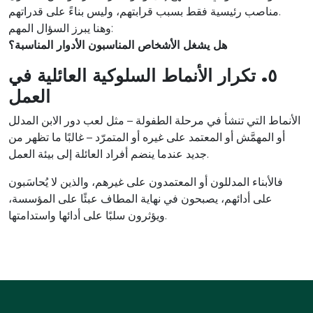
مناصب رئيسية فقط بسبب قرابتهم، وليس بناءً على قدراتهم.
وهنا يبرز السؤال المهم:
هل يشغل الأشخاص المناسبون الأدوار المناسبة؟
٥. تكرار الأنماط السلوكية العائلية في
العمل
الأنماط التي تنشأ في مرحلة الطفولة – مثل لعب دور الابن المدلل
أو المهمَّش أو المعتمد على غيره أو المتمرّد – غالبًا ما تظهر من
جديد عندما ينضم أفراد العائلة إلى بيئة العمل.
فالأبناء المدللون أو المعتمدون على غيرهم، والذين لا يُحاسَبون
على أدائهم، يصبحون في نهاية المطاف عبئًا على المؤسسة،
ويؤثرون سلبًا على أدائها واستدامتها.