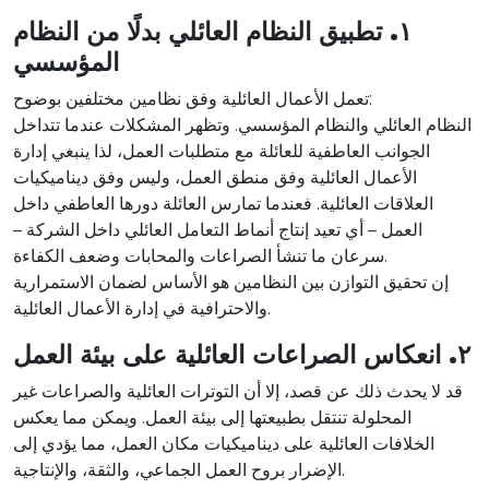
١. تطبيق النظام العائلي بدلًا من النظام
المؤسسي
تعمل الأعمال العائلية وفق نظامين مختلفين بوضوح:
النظام العائلي والنظام المؤسسي. وتظهر المشكلات عندما تتداخل
الجوانب العاطفية للعائلة مع متطلبات العمل، لذا ينبغي إدارة
الأعمال العائلية وفق منطق العمل، وليس وفق ديناميكيات
العلاقات العائلية. فعندما تمارس العائلة دورها العاطفي داخل
العمل – أي تعيد إنتاج أنماط التعامل العائلي داخل الشركة –
سرعان ما تنشأ الصراعات والمحابات وضعف الكفاءة.
إن تحقيق التوازن بين النظامين هو الأساس لضمان الاستمرارية
والاحترافية في إدارة الأعمال العائلية.
٢. انعكاس الصراعات العائلية على بيئة العمل
قد لا يحدث ذلك عن قصد، إلا أن التوترات العائلية والصراعات غير
المحلولة تنتقل بطبيعتها إلى بيئة العمل. ويمكن مما يعكس
الخلافات العائلية على ديناميكيات مكان العمل، مما يؤدي إلى
الإضرار بروح العمل الجماعي، والثقة، والإنتاجية.