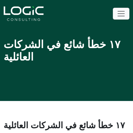
١٧ خطأ شائع في الشركات
العائلية
١٧ خطأ شائع في الشركات العائلية